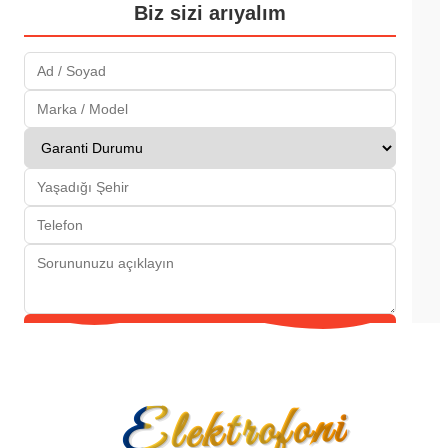
Biz sizi arıyalım
Gönder
Elektrofoni