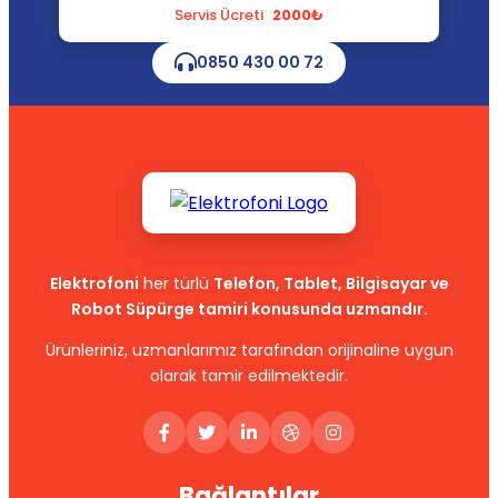
Servis Ücreti
2000₺
0850 430 00 72
Elektrofoni
her türlü
Telefon, Tablet, Bilgisayar ve
Robot Süpürge tamiri konusunda uzmandır.
Ürünleriniz, uzmanlarımız tarafından orijinaline uygun
olarak tamir edilmektedir.
Bağlantılar