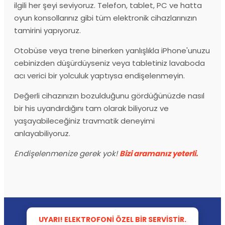
ilgili her şeyi seviyoruz. Telefon, tablet, PC ve hatta
oyun konsollarınız gibi tüm elektronik cihazlarınızın
tamirini yapıyoruz.
Otobüse veya trene binerken yanlışlıkla iPhone'unuzu
cebinizden düşürdüyseniz veya tabletiniz lavaboda
acı verici bir yolculuk yaptıysa endişelenmeyin.
Değerli cihazınızın bozulduğunu gördüğünüzde nasıl
bir his uyandırdığını tam olarak biliyoruz ve
yaşayabileceğiniz travmatik deneyimi
anlayabiliyoruz.
Endişelenmenize gerek yok!
Bizi aramanız yeterli.
UYARI! ELEKTROFONI ÖZEL BIR SERVISTIR.