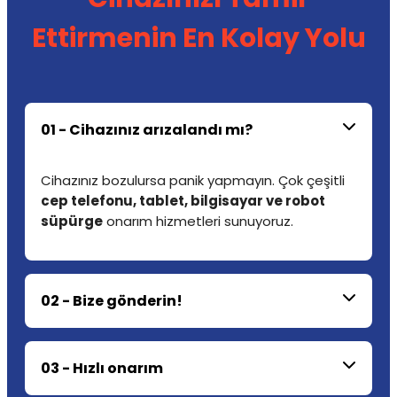
Ettirmenin En Kolay Yolu
01 - Cihazınız arızalandı mı?
Cihazınız bozulursa panik yapmayın. Çok çeşitli
cep telefonu, tablet, bilgisayar ve robot
süpürge
onarım hizmetleri sunuyoruz.
02 - Bize gönderin!
03 - Hızlı onarım