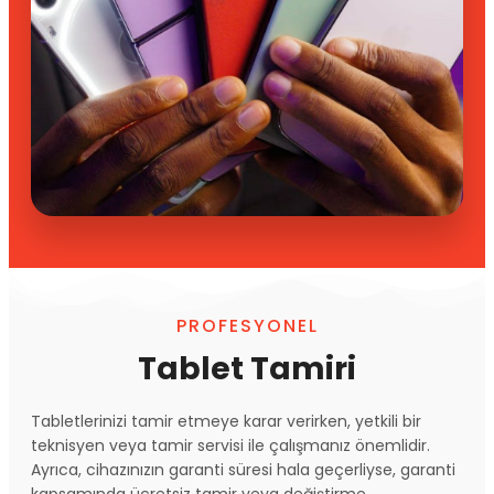
PROFESYONEL
Tablet Tamiri
Tabletlerinizi tamir etmeye karar verirken, yetkili bir
teknisyen veya tamir servisi ile çalışmanız önemlidir.
Ayrıca, cihazınızın garanti süresi hala geçerliyse, garanti
kapsamında ücretsiz tamir veya değiştirme