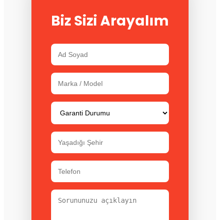
Biz Sizi Arayalım