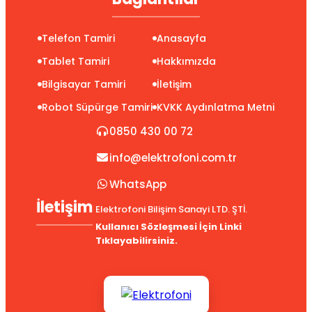
Telefon Tamiri
Anasayfa
Tablet Tamiri
Hakkımızda
Bilgisayar Tamiri
İletişim
Robot Süpürge Tamiri
KVKK Aydınlatma Metni
0850 430 00 72
info@elektrofoni.com.tr
WhatsApp
İletişim
Elektrofoni Bilişim Sanayi LTD. ŞTİ.
Kullanıcı Sözleşmesi İçin Linki
Tıklayabilirsiniz.