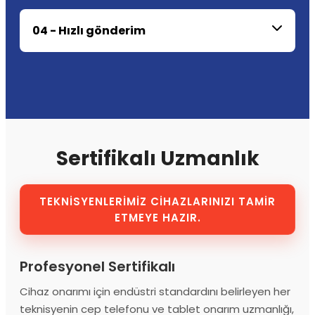
04 - Hızlı gönderim
Sertifikalı Uzmanlık
TEKNİSYENLERİMİZ CİHAZLARINIZI TAMİR
ETMEYE HAZIR.
Profesyonel Sertifikalı
Cihaz onarımı için endüstri standardını belirleyen her
teknisyenin cep telefonu ve tablet onarım uzmanlığı,