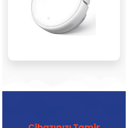
Cihazınızı Tamir