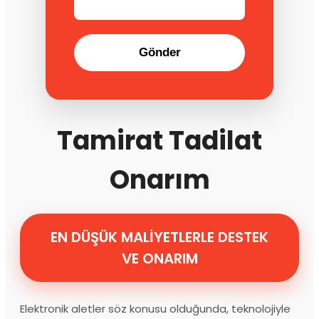
Gönder
Tamirat Tadilat
Onarım
EN DÜŞÜK MALİYETLERLE DESTEK
VE ONARIM
Elektronik aletler söz konusu olduğunda, teknolojiyle