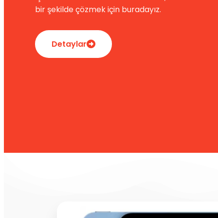
bir şekilde çözmek için buradayız.
Detaylar