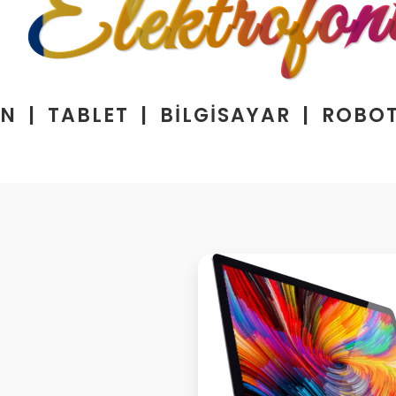
Elektrofon
N | TABLET | BİLGİSAYAR | ROBO