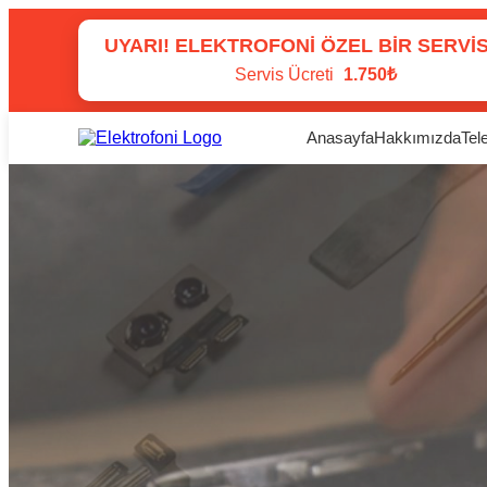
UYARI! ELEKTROFONI ÖZEL BIR SERVIS
Servis Ücreti
1.750₺
Anasayfa
Hakkımızda
Tel