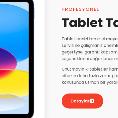
PROFESYONEL
Tablet T
Tabletlerinizi tamir etmeye 
servisi ile çalışmanız önemli
geçerliyse, garanti kapsam
seçeneklerini değerlendirm
Unutmayın ki tabletler kar
cihazın daha fazla zarar gö
konusunda uzman bir yardım
Detaylar