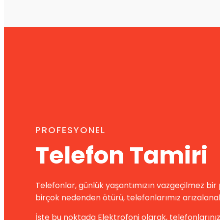
PROFESYONEL
Telefon Tamiri
Telefonlar, günlük yaşantımızın vazgeçilmez bir 
birçok nedenden ötürü, telefonlarımız arızalanabi
İşte bu noktada Elektrofoni olarak, telefonlarını