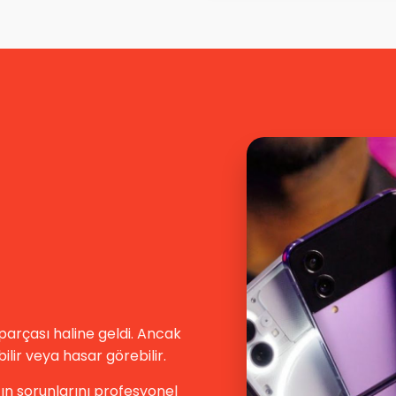
parçası haline geldi. Ancak
lir veya hasar görebilir.
zın sorunlarını profesyonel