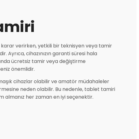
amiri
karar verirken, yetkili bir teknisyen veya tamir
dir. Ayrıca, cihazınızın garanti süresi hala
ında ücretsiz tamir veya değiştirme
eniz önemlidir.
maşık cihazlar olabilir ve amatör müdahaleler
rmesine neden olabilir. Bu nedenle, tablet tamiri
 almanız her zaman en iyi seçenektir.