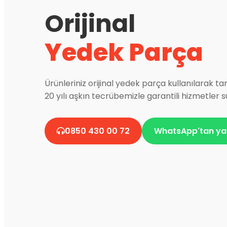
Orijinal
Yedek Parça
Ürünleriniz orijinal yedek parça kullanılarak ta
20 yılı aşkın tecrübemizle garantili hizmetler 
0850 430 00 72
WhatsApp'tan ya