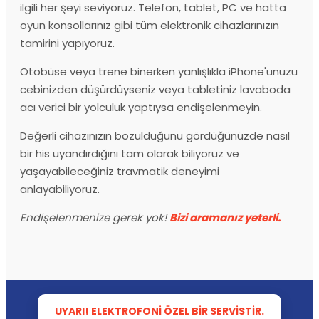
ilgili her şeyi seviyoruz. Telefon, tablet, PC ve hatta
oyun konsollarınız gibi tüm elektronik cihazlarınızın
tamirini yapıyoruz.
Otobüse veya trene binerken yanlışlıkla iPhone'unuzu
cebinizden düşürdüyseniz veya tabletiniz lavaboda
acı verici bir yolculuk yaptıysa endişelenmeyin.
Değerli cihazınızın bozulduğunu gördüğünüzde nasıl
bir his uyandırdığını tam olarak biliyoruz ve
yaşayabileceğiniz travmatik deneyimi
anlayabiliyoruz.
Endişelenmenize gerek yok!
Bizi aramanız yeterli.
UYARI! ELEKTROFONI ÖZEL BIR SERVISTIR.