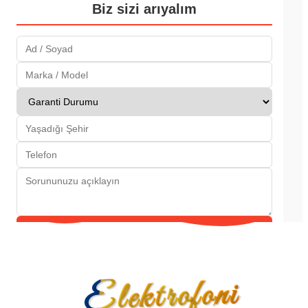
Biz sizi arıyalım
Gönder
Elektrofoni