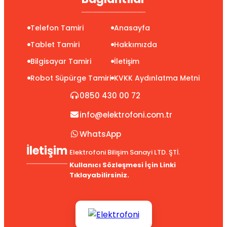
Telefon Tamiri
Anasayfa
Tablet Tamiri
Hakkımızda
Bilgisayar Tamiri
İletişim
Robot Süpürge Tamiri
KVKK Aydınlatma Metni
0850 430 00 72
info@elektrofoni.com.tr
WhatsApp
İletişim
Elektrofoni Bilişim Sanayi LTD. ŞTİ.
Kullanıcı Sözleşmesi İçin Linki
Tıklayabilirsiniz.