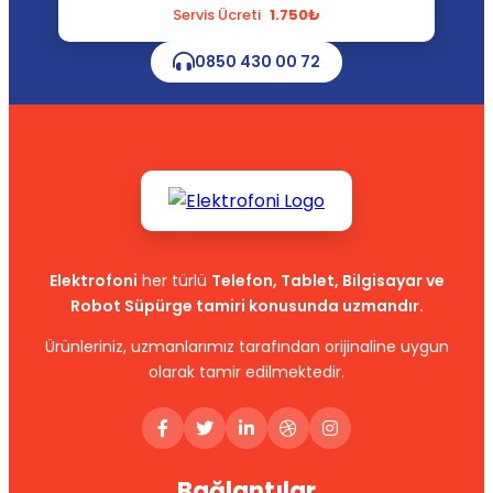
Servis Ücreti
1.750₺
0850 430 00 72
Elektrofoni
her türlü
Telefon, Tablet, Bilgisayar ve
Robot Süpürge tamiri konusunda uzmandır.
Ürünleriniz, uzmanlarımız tarafından orijinaline uygun
olarak tamir edilmektedir.
Bağlantılar