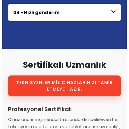
04 - Hızlı gönderim
Sertifikalı Uzmanlık
TEKNİSYENLERİMİZ CİHAZLARINIZI TAMİR
ETMEYE HAZIR.
Profesyonel Sertifikalı
Cihaz onarımı için endüstri standardını belirleyen her
teknisyenin cep telefonu ve tablet onarım uzmanlığı,