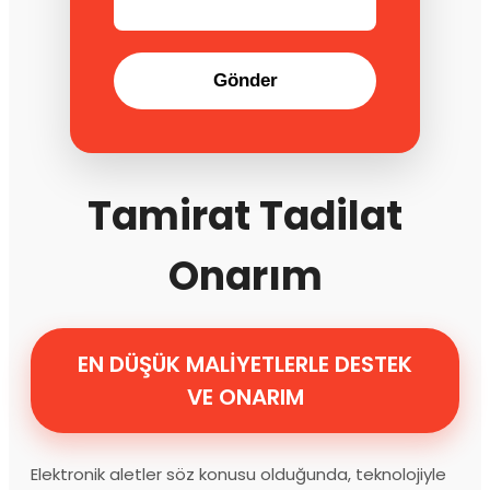
Gönder
Tamirat Tadilat
Onarım
EN DÜŞÜK MALİYETLERLE DESTEK
VE ONARIM
Elektronik aletler söz konusu olduğunda, teknolojiyle