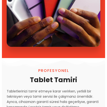
PROFESYONEL
Tablet Tamiri
Tabletlerinizi tamir etmeye karar verirken, yetkili bir
teknisyen veya tamir servisi ile çalışmanız önemlidir.
Ayrıca, cihazınızın garanti süresi hala geçerliyse, garanti
kapsamında ücretsiz tamir veya değiştirme