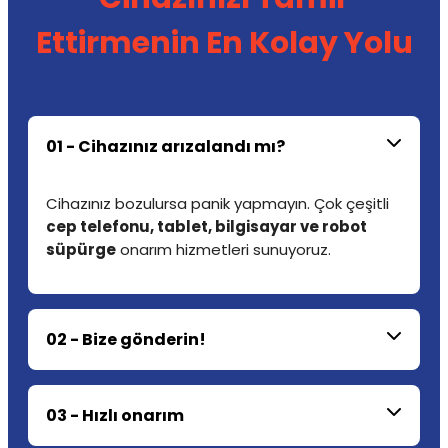
Ettirmenin En Kolay Yolu
01 - Cihazınız arızalandı mı?
Cihazınız bozulursa panik yapmayın. Çok çeşitli
cep telefonu, tablet, bilgisayar ve robot
süpürge
onarım hizmetleri sunuyoruz.
02 - Bize gönderin!
03 - Hızlı onarım