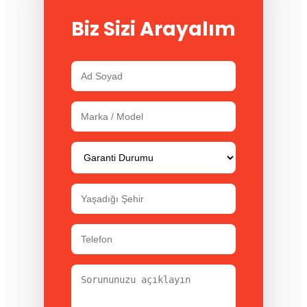
Biz Sizi Arayalım