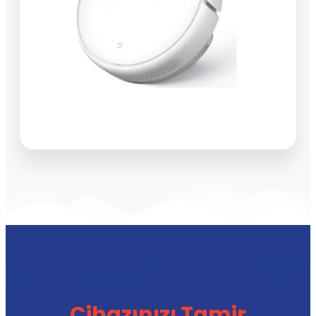
Cihazınızı Tamir