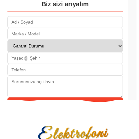
Biz sizi arıyalım
Gönder
Elektrofoni