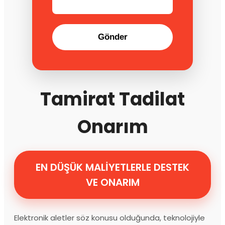
Gönder
Tamirat Tadilat
Onarım
EN DÜŞÜK MALİYETLERLE DESTEK
VE ONARIM
Elektronik aletler söz konusu olduğunda, teknolojiyle