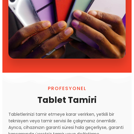
PROFESYONEL
Tablet Tamiri
Tabletlerinizi tamir etmeye karar verirken, yetkili bir
teknisyen veya tamir servisi ile çalışmanız önemlidir.
Ayrıca, cihazınızın garanti süresi hala geçerliyse, garanti
kapsamında ücretsiz tamir veya değiştirme