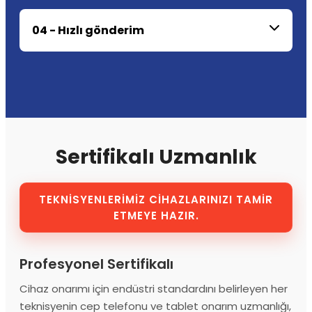
04 - Hızlı gönderim
Sertifikalı Uzmanlık
TEKNİSYENLERİMİZ CİHAZLARINIZI TAMİR
ETMEYE HAZIR.
Profesyonel Sertifikalı
Cihaz onarımı için endüstri standardını belirleyen her
teknisyenin cep telefonu ve tablet onarım uzmanlığı,