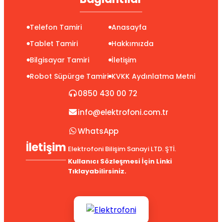
Telefon Tamiri
Anasayfa
Tablet Tamiri
Hakkımızda
Bilgisayar Tamiri
İletişim
Robot Süpürge Tamiri
KVKK Aydınlatma Metni
0850 430 00 72
info@elektrofoni.com.tr
WhatsApp
İletişim
Elektrofoni Bilişim Sanayi LTD. ŞTİ.
Kullanıcı Sözleşmesi İçin Linki
Tıklayabilirsiniz.