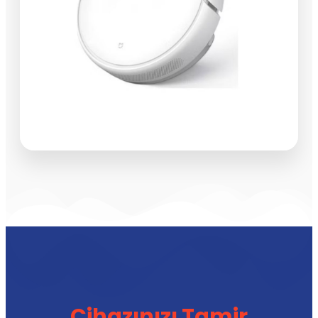
Cihazınızı Tamir