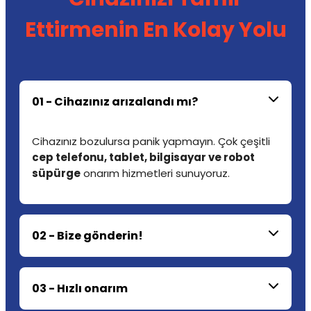
Ettirmenin En Kolay Yolu
01 - Cihazınız arızalandı mı?
Cihazınız bozulursa panik yapmayın. Çok çeşitli
cep telefonu, tablet, bilgisayar ve robot
süpürge
onarım hizmetleri sunuyoruz.
02 - Bize gönderin!
03 - Hızlı onarım