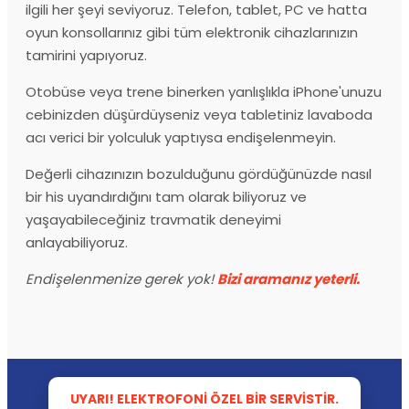
ilgili her şeyi seviyoruz. Telefon, tablet, PC ve hatta
oyun konsollarınız gibi tüm elektronik cihazlarınızın
tamirini yapıyoruz.
Otobüse veya trene binerken yanlışlıkla iPhone'unuzu
cebinizden düşürdüyseniz veya tabletiniz lavaboda
acı verici bir yolculuk yaptıysa endişelenmeyin.
Değerli cihazınızın bozulduğunu gördüğünüzde nasıl
bir his uyandırdığını tam olarak biliyoruz ve
yaşayabileceğiniz travmatik deneyimi
anlayabiliyoruz.
Endişelenmenize gerek yok!
Bizi aramanız yeterli.
UYARI! ELEKTROFONI ÖZEL BIR SERVISTIR.