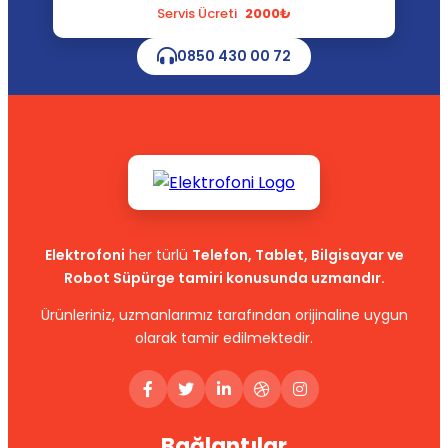
Servis Ücreti
2000₺
0850 430 00 72
Elektrofoni
her türlü
Telefon, Tablet, Bilgisayar ve
Robot Süpürge tamiri konusunda uzmandır.
Ürünleriniz, uzmanlarımız tarafından orijinaline uygun
olarak tamir edilmektedir.
Bağlantılar