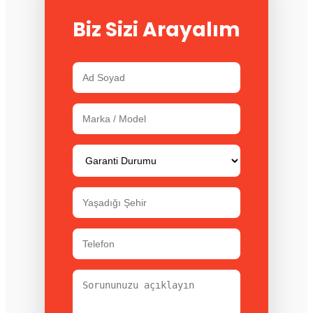
Biz Sizi Arayalım