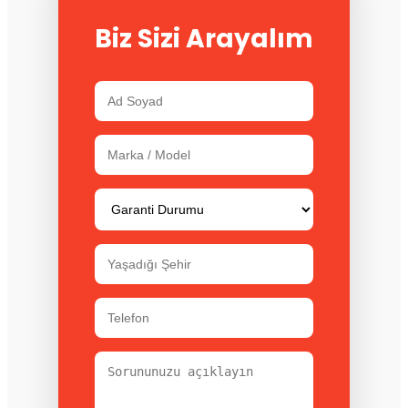
Biz Sizi Arayalım