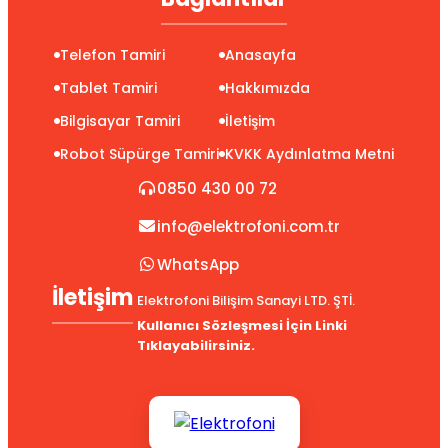
Telefon Tamiri
Anasayfa
Tablet Tamiri
Hakkımızda
Bilgisayar Tamiri
İletişim
Robot Süpürge Tamiri
KVKK Aydınlatma Metni
0850 430 00 72
info@elektrofoni.com.tr
WhatsApp
İletişim
Elektrofoni Bilişim Sanayi LTD. ŞTİ.
Kullanıcı Sözleşmesi İçin Linki
Tıklayabilirsiniz.