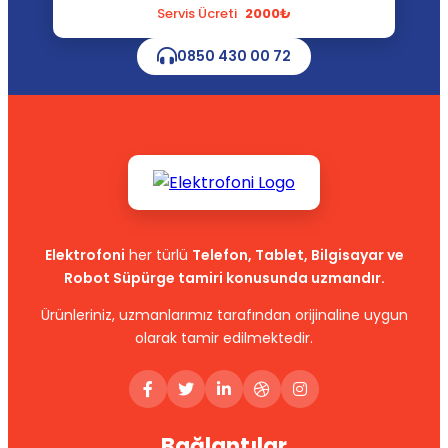
Servis Ücreti
2000₺
0850 430 00 72
Elektrofoni
her türlü
Telefon, Tablet, Bilgisayar ve
Robot Süpürge tamiri konusunda uzmandır.
Ürünleriniz, uzmanlarımız tarafından orijinaline uygun
olarak tamir edilmektedir.
Bağlantılar