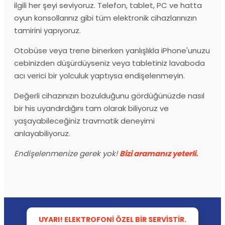
ilgili her şeyi seviyoruz. Telefon, tablet, PC ve hatta
oyun konsollarınız gibi tüm elektronik cihazlarınızın
tamirini yapıyoruz.
Otobüse veya trene binerken yanlışlıkla iPhone'unuzu
cebinizden düşürdüyseniz veya tabletiniz lavaboda
acı verici bir yolculuk yaptıysa endişelenmeyin.
Değerli cihazınızın bozulduğunu gördüğünüzde nasıl
bir his uyandırdığını tam olarak biliyoruz ve
yaşayabileceğiniz travmatik deneyimi
anlayabiliyoruz.
Endişelenmenize gerek yok!
Bizi aramanız yeterli.
UYARI! ELEKTROFONI ÖZEL BIR SERVISTIR.