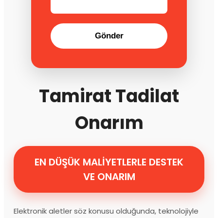
Gönder
Tamirat Tadilat
Onarım
EN DÜŞÜK MALİYETLERLE DESTEK
VE ONARIM
Elektronik aletler söz konusu olduğunda, teknolojiyle