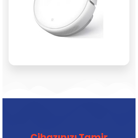
Cihazınızı Tamir