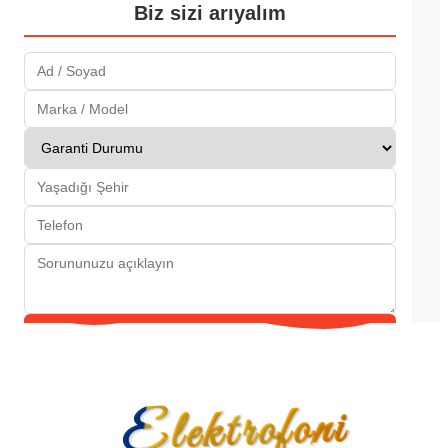
Biz sizi arıyalım
Gönder
Elektrofoni