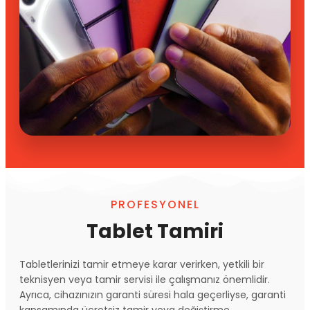
PROFESYONEL
Tablet Tamiri
Tabletlerinizi tamir etmeye karar verirken, yetkili bir
teknisyen veya tamir servisi ile çalışmanız önemlidir.
Ayrıca, cihazınızın garanti süresi hala geçerliyse, garanti
kapsamında ücretsiz tamir veya değiştirme