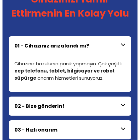
Ettirmenin En Kolay Yolu
01 - Cihazınız arızalandı mı?
Cihazınız bozulursa panik yapmayın. Çok çeşitli
cep telefonu, tablet, bilgisayar ve robot
süpürge
onarım hizmetleri sunuyoruz.
02 - Bize gönderin!
03 - Hızlı onarım