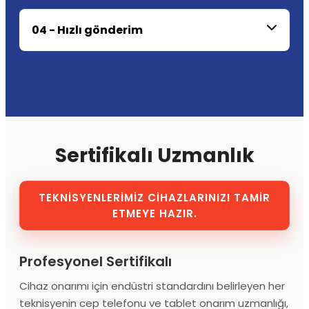
04 - Hızlı gönderim
Sertifikalı Uzmanlık
TEKNİSYENLERİMİZ CİHAZLARINIZI TAMİR
ETMEYE HAZIR.
Profesyonel Sertifikalı
Cihaz onarımı için endüstri standardını belirleyen her
teknisyenin cep telefonu ve tablet onarım uzmanlığı,